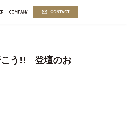
CONTACT
ER
COMPANY
こう!! 登壇のお