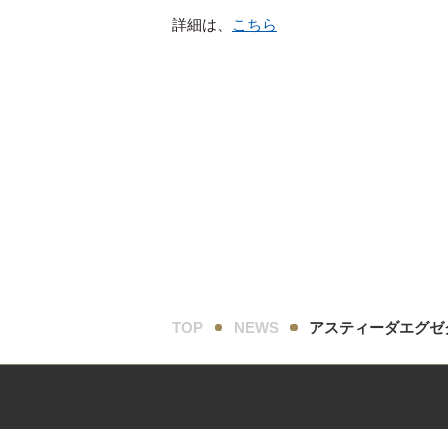
詳細は、
こちら
TOP
NEWS
アスティーダエグゼク