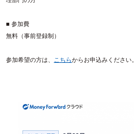
理部門の方
■ 参加費
無料（事前登録制）
参加希望の方は、
こちら
からお申込みください